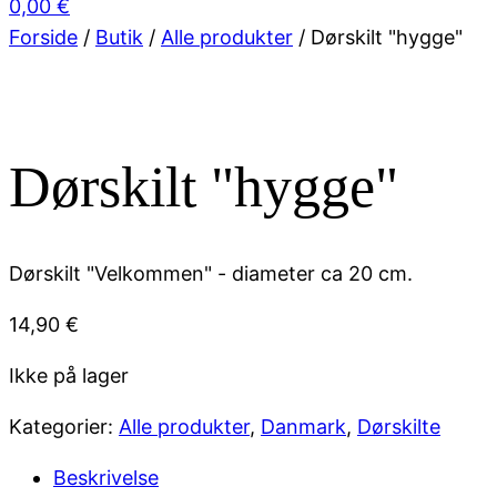
0,00
€
Forside
/
Butik
/
Alle produkter
/ Dørskilt "hygge"
Dørskilt "hygge"
Dørskilt "Velkommen" - diameter ca 20 cm.
14,90
€
Ikke på lager
Kategorier:
Alle produkter
,
Danmark
,
Dørskilte
Beskrivelse