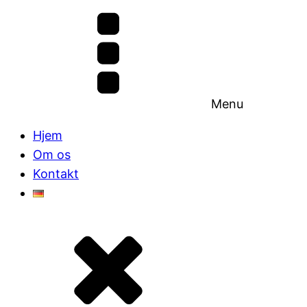
Menu
Hjem
Om os
Kontakt