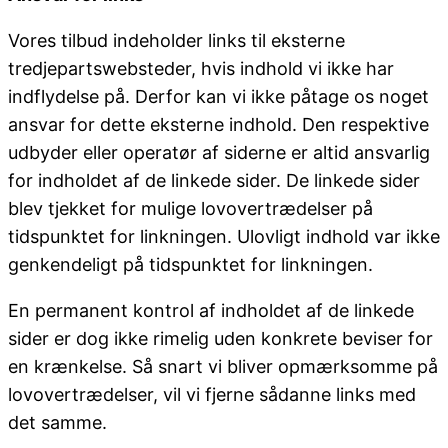
Vores tilbud indeholder links til eksterne
tredjepartswebsteder, hvis indhold vi ikke har
indflydelse på. Derfor kan vi ikke påtage os noget
ansvar for dette eksterne indhold. Den respektive
udbyder eller operatør af siderne er altid ansvarlig
for indholdet af de linkede sider. De linkede sider
blev tjekket for mulige lovovertrædelser på
tidspunktet for linkningen. Ulovligt indhold var ikke
genkendeligt på tidspunktet for linkningen.
En permanent kontrol af indholdet af de linkede
sider er dog ikke rimelig uden konkrete beviser for
en krænkelse. Så snart vi bliver opmærksomme på
lovovertrædelser, vil vi fjerne sådanne links med
det samme.