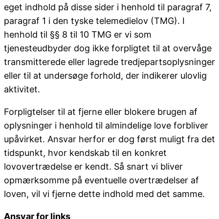
eget indhold på disse sider i henhold til paragraf 7,
paragraf 1 i den tyske telemedielov (TMG). I
henhold til §§ 8 til 10 TMG er vi som
tjenesteudbyder dog ikke forpligtet til at overvåge
transmitterede eller lagrede tredjepartsoplysninger
eller til at undersøge forhold, der indikerer ulovlig
aktivitet.
Forpligtelser til at fjerne eller blokere brugen af ​​
oplysninger i henhold til almindelige love forbliver
upåvirket. Ansvar herfor er dog først muligt fra det
tidspunkt, hvor kendskab til en konkret
lovovertrædelse er kendt. Så snart vi bliver
opmærksomme på eventuelle overtrædelser af
loven, vil vi fjerne dette indhold med det samme.
Ansvar for links