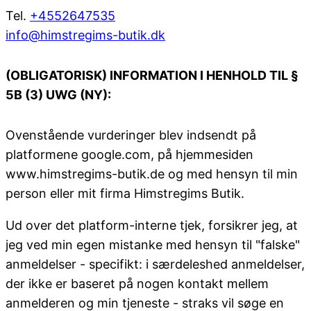
Tel.
+4552647535
info@himstregims-butik.dk
(OBLIGATORISK) INFORMATION I HENHOLD TIL §
5B (3) UWG (NY):
Ovenstående vurderinger blev indsendt på
platformene google.com, på hjemmesiden
www.himstregims-butik.de og med hensyn til min
person eller mit firma Himstregims Butik.
Ud over det platform-interne tjek, forsikrer jeg, at
jeg ved min egen mistanke med hensyn til "falske"
anmeldelser - specifikt: i særdeleshed anmeldelser,
der ikke er baseret på nogen kontakt mellem
anmelderen og min tjeneste - straks vil søge en