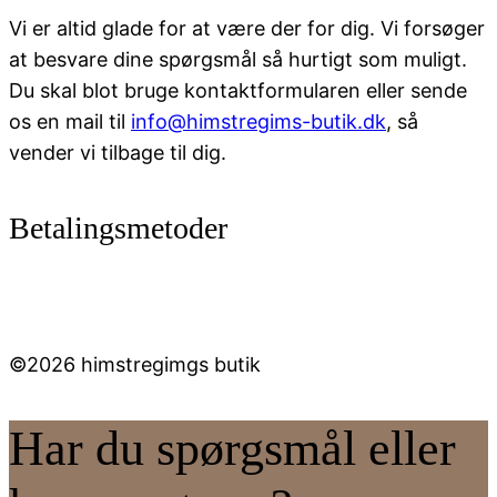
Vi er altid glade for at være der for dig. Vi forsøger
at besvare dine spørgsmål så hurtigt som muligt.
Du skal blot bruge kontaktformularen eller sende
os en mail til
info@himstregims-butik.dk
, så
vender vi tilbage til dig.
Betalingsmetoder
©2026 himstregimgs butik
Har du spørgsmål eller