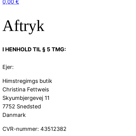
0,00
€
Aftryk
I HENHOLD TIL § 5 TMG:
Ejer:
Himstregimgs butik
Christina Fettweis
Skyumbjergevej 11
7752 Snedsted
Danmark
CVR-nummer: 43512382