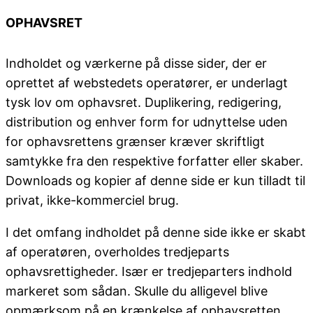
OPHAVSRET
Indholdet og værkerne på disse sider, der er
oprettet af webstedets operatører, er underlagt
tysk lov om ophavsret. Duplikering, redigering,
distribution og enhver form for udnyttelse uden
for ophavsrettens grænser kræver skriftligt
samtykke fra den respektive forfatter eller skaber.
Downloads og kopier af denne side er kun tilladt til
privat, ikke-kommerciel brug.
I det omfang indholdet på denne side ikke er skabt
af operatøren, overholdes tredjeparts
ophavsrettigheder. Især er tredjeparters indhold
markeret som sådan. Skulle du alligevel blive
opmærksom på en krænkelse af ophavsretten,