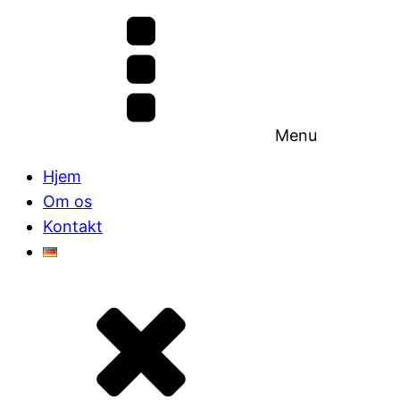
Menu
Hjem
Om os
Kontakt