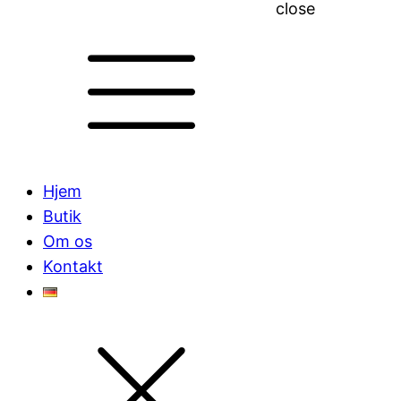
close
Hjem
Butik
Om os
Kontakt