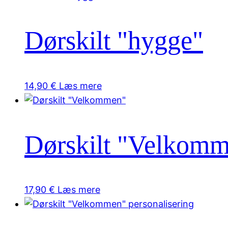
Dørskilt "hygge"
14,90
€
Læs mere
Dørskilt "Velkom
17,90
€
Læs mere