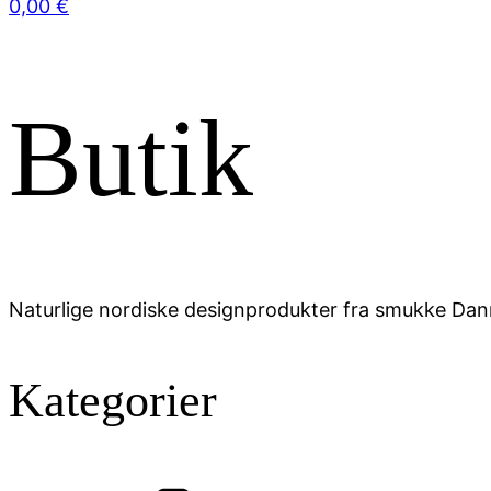
0,00
€
Butik
Naturlige nordiske designprodukter fra smukke Da
Kategorier