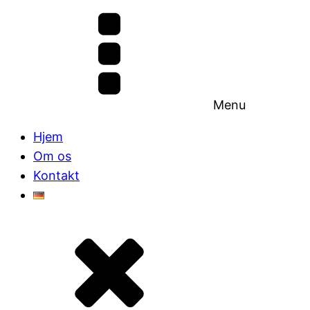
Menu
Hjem
Om os
Kontakt