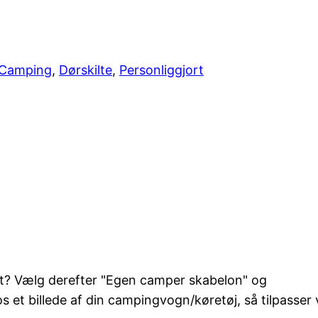
Camping
,
Dørskilte
,
Personliggjort
uelt? Vælg derefter "Egen camper skabelon" og
 et billede af din campingvogn/køretøj, så tilpasser vi d