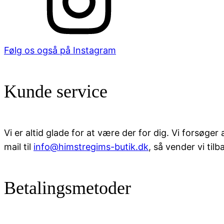
Følg os også på Instagram
Kunde service
Vi er altid glade for at være der for dig. Vi forsøg
mail til
info@himstregims-butik.dk
, så vender vi tilba
Betalingsmetoder