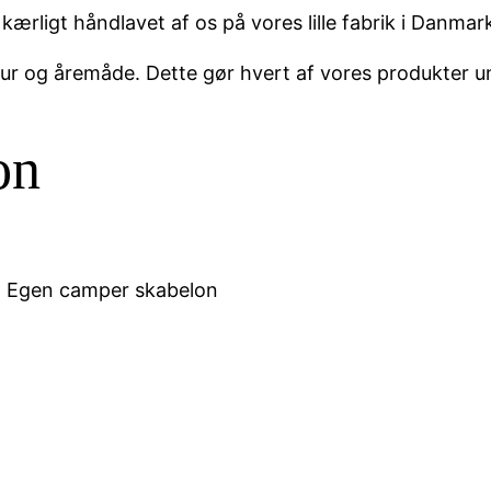
kærligt håndlavet af os på vores lille fabrik i Danmar
ktur og åremåde. Dette gør hvert af vores produkter u
on
 Egen camper skabelon