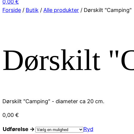
0,00
€
Forside
/
Butik
/
Alle produkter
/ Dørskilt "Camping"
Dørskilt 
Dørskilt "Camping" - diameter ca 20 cm.
0,00
€
Udførelse →
Ryd