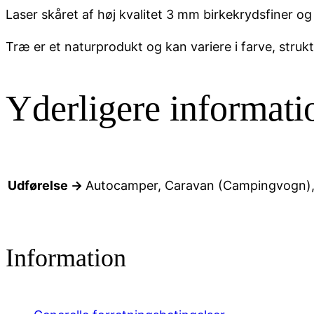
Laser skåret af høj kvalitet 3 mm birkekrydsfiner og 
Træ er et naturprodukt og kan variere i farve, stru
Yderligere informati
Udførelse →
Autocamper, Caravan (Campingvogn),
Information