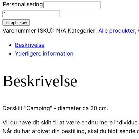
Personalisering
Dørskilt
"Camping"
Tilføj til kurv
antal
Varenummer (SKU):
N/A
Kategorier:
Alle produkter
,
Beskrivelse
Yderligere information
Beskrivelse
Dørskilt "Camping" - diameter ca 20 cm.
Vil du have dit skilt til at være endnu mere individ
Når du har afgivet din bestilling, skal du blot sende os