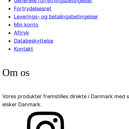
Generelle forretningsbetingelser
Fortrydelsesret
Leverings- og betalingsbetingelser
Min konto
Aftryk
Databeskyttelse
Kontakt
Om os
Vores produkter fremstilles direkte i Danmark med stor
elsker Danmark.