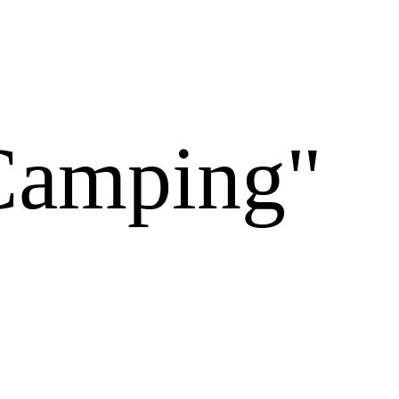
"Camping"