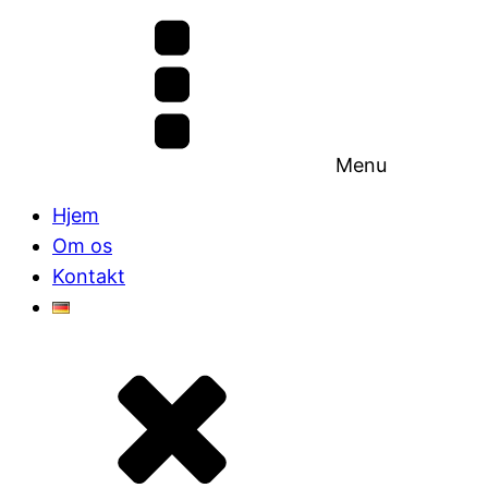
Menu
Hjem
Om os
Kontakt