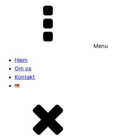
Menu
Hjem
Om os
Kontakt