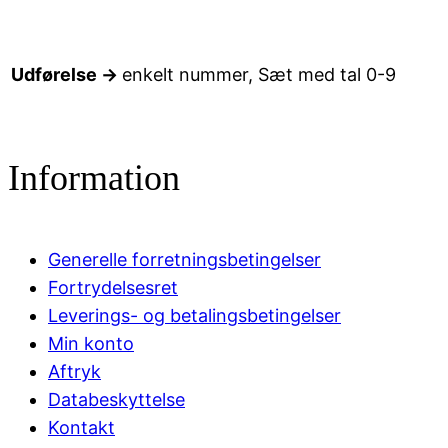
Udførelse →
enkelt nummer, Sæt med tal 0-9
Information
Generelle forretningsbetingelser
Fortrydelsesret
Leverings- og betalingsbetingelser
Min konto
Aftryk
Databeskyttelse
Kontakt