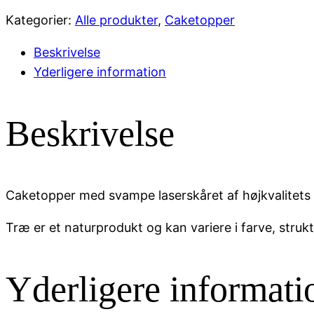
Kategorier:
Alle produkter
,
Caketopper
Beskrivelse
Yderligere information
Beskrivelse
Caketopper med svampe laserskåret af højkvalitets 3
Træ er et naturprodukt og kan variere i farve, stru
Yderligere informati