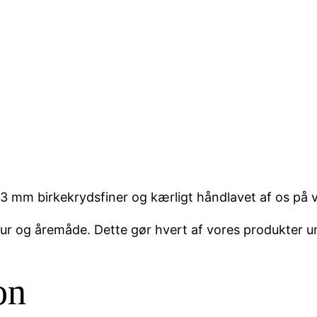
 mm birkekrydsfiner og kærligt håndlavet af os på vor
ktur og åremåde. Dette gør hvert af vores produkter u
on