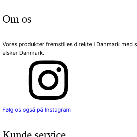
Om os
Vores produkter fremstilles direkte i Danmark med stor
elsker Danmark.
Følg os også på Instagram
Kunde service