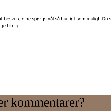
er at besvare dine spørgsmål så hurtigt som muligt. Du
ge til dig.
ler kommentarer?