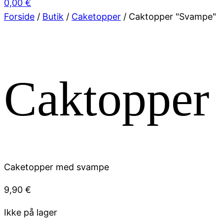
0,00
€
Forside
/
Butik
/
Caketopper
/ Caktopper "Svampe"
Caktopper
Caketopper med svampe
9,90
€
Ikke på lager