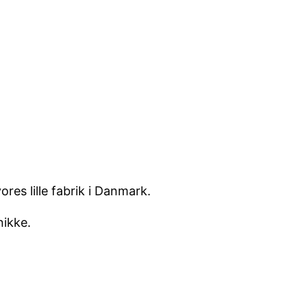
es lille fabrik i Danmark.
nikke.