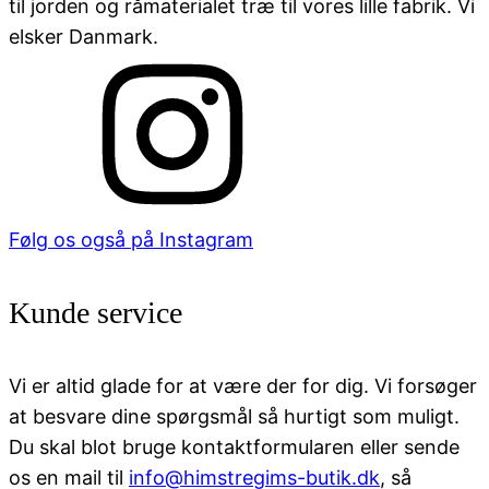
til jorden og råmaterialet træ til vores lille fabrik. Vi
elsker Danmark.
Følg os også på Instagram
Kunde service
Vi er altid glade for at være der for dig. Vi forsøger
at besvare dine spørgsmål så hurtigt som muligt.
Du skal blot bruge kontaktformularen eller sende
os en mail til
info@himstregims-butik.dk
, så