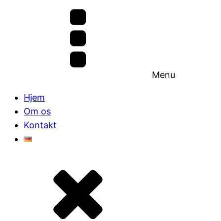
Menu
Hjem
Om os
Kontakt