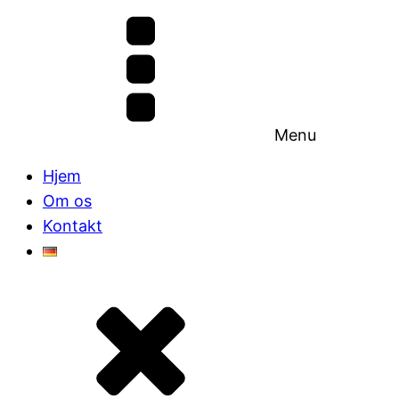
Menu
Hjem
Om os
Kontakt