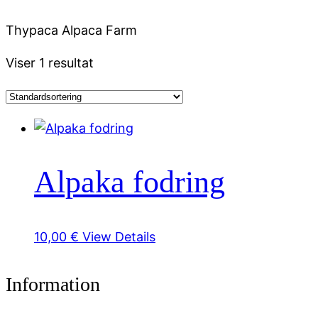
Thypaca Alpaca Farm
Viser 1 resultat
Alpaka fodring
10,00
€
View Details
Information