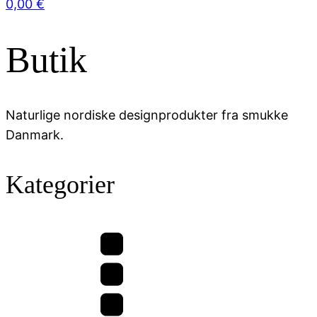
0,00
€
Butik
Naturlige nordiske designprodukter fra smukke
Danmark.
Kategorier